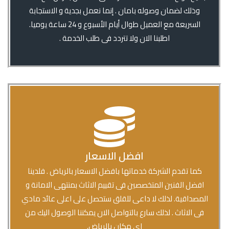
وذلك لضمان وصوله بامان . إنما نعمل بجدية و الاستجابة
السريعة مع العميل طوال أيام الأسبوع و 24 ساعة يوميا.
اطلبنا الان ولا تتردد فى طلب الخدمة .
افضل الاسعار
كما تقدم الشركة خدماتها بافضل الاسعار بالرياض . فلدينا
افضل الفنين المتخصصين فى تقييم الاثاث بمنتهى الامانة و
المصداقية. لذلك لا داعى للقلق ستحصل على اعلى عائد مادي
فى الاثاث . لذلك سارع بالتواصل الان يمكننا الوصول اليك من
اى مكان بالرياض.