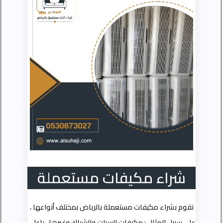
شراء مكيفات مستعملة
نقوم بشراء مكيفات مستعملة بالرياض بمختلف أنواعها ،
على سبيل المثال : مكيفات السبلت والشباك وغيرها ، باعلى