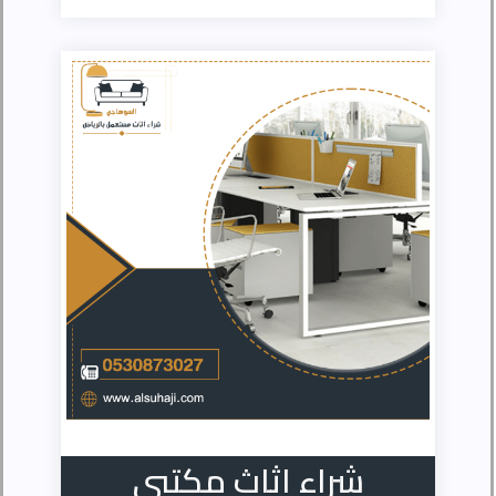
شراء اثاث مكتبي