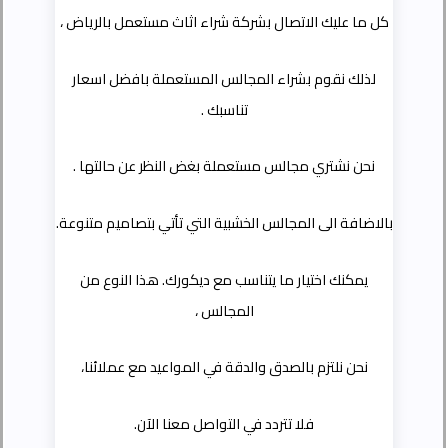
كل ما عليك الاتصال بشركة شراء اثاث مستعمل بالرياض ،
لذلك نقوم بشراء المجالس المستعملة بافضل اسعار
تناسبك .
نحن نشتري مجالس مستعملة بغض النظر عن حالتها .
بالاضافة الى المجالس الخشبية التي تأتي بتصاميم متنوعة.
يمكنك اختيار ما يتناسب مع ديكورك. هذا النوع من
المجالس ،
نحن نلتزم بالصدق والدقة في المواعيد مع عملائنا،
فلا تتردد في التواصل معنا الآن.