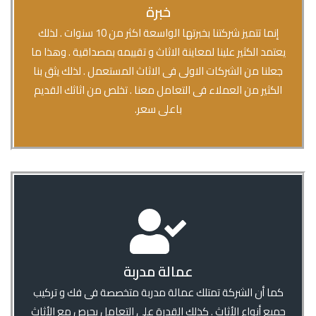
خبرة
إنما تتميز شركتنا بخبرتها الواسعة اكثر من 10 سنوات . لذلك
يعتمد الكثير علينا لمعاينة الاثاث و تقييمه بمصداقية . وهذا ما
جعلنا من الشركات الاولى فى الاثاث المستعمل . لذلك يثق بنا
الكثير من العملاء فى التعامل معنا . تخلص من اثاثك القديم
باعلى سعر.
عمالة مدربة
كما أن الشركة تمتلك عمالة مدربة متخصصة فى فك و تركيب
جميع أنواع الأثاث . كذلك القدرة على التعامل بحرص مع الأثاث