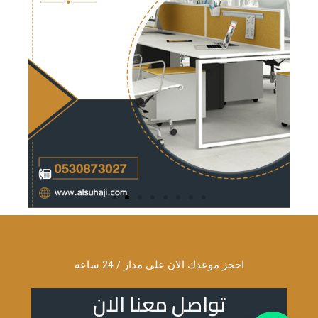
احجز موعدك الان على مدار / 24 ساعة
تواصل معنا الان