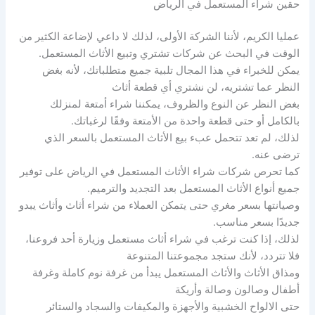
حقين شراء المستعمل في الرياض
عمليا الكريم، لأننا الشركة الأولى، لذلك لا داعي لإضاعة الكثير من
الوقت في البحث عن شركات تشتري وتبيع الأثاث المستعمل.
يمكن للخبراء في هذا المجال تلبية جميع متطلباتك، لأنه بغض
النظر عما تشتريه، لن نشتري أي قطعة أثاث
بغض النظر عن النوع والظروف، يمكننا شراء أمتعة لمنزلك
بالكامل أو حتى قطعة واحدة من الأمتعة وفقًا لرغباتك.
لذلك، لم تعد تتحمل عبء بيع الأثاث المستعمل بالسعر الذي
ترضى عنه.
كما تحرص شركات شراء الأثاث المستعمل في الرياض على توفير
جميع أنواع الأثاث المستعمل بعد التجديد والترميم.
وصيانتها بسعر مغري حتى يتمكن العملاء من شراء أثاث وأثاث يبدو
جديدًا بسعر مناسب.
لذلك، إذا كنت ترغب في شراء أثاث مستعمل وزيارة أحد فروعنا،
فلا تتردد، لأنك ستجد مجموعتنا المتنوعة
ومذاق الأثاث والأثاث المستعمل يبدأ من غرفة نوم كاملة وغرفة
أطفال وصالون وصالة وأريكة
حتى الالواح الخشبية والأجهزة والمكيفات والسجاد والستائر