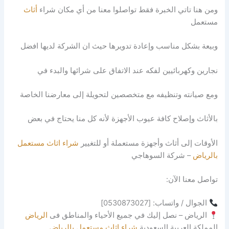
ومن هنا تاتي الخبرة فقط تواصلوا معنا من أي مكان شراء
أثاث
مستعمل
وبيعة بشكل مناسب وإعادة تدويرها حيث ان الشركة لديها افضل
نجارين وكهربائيين لفكه عند الاتفاق على شرائها والبدء في
ومع صيانته وتنظيفه مع متخصصين لتحويلة إلى معارضنا الخاصة
بالأثاث وإصلاح كافة عيوب الأجهزة لأنه كل منا يحتاج في بعض
الأوقات إلى أثاث وأجهزة مستعملة أو للتغيير
شراء اثاث مستعمل
بالرياض
– شركة السوهاجي
تواصل معنا الآن:
الجوال / واتساب: [0530873027]
الرياض – نصل إليك في جميع الأحياء والمناطق فى
الرياض
المملكة العربية السعودية
شراء اثاث مستعمل بالرياض
.