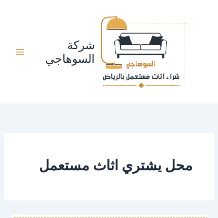
خطي
لى
لمحتوى
شركة
السوهاجي
محل يشتري اثاث مستعمل