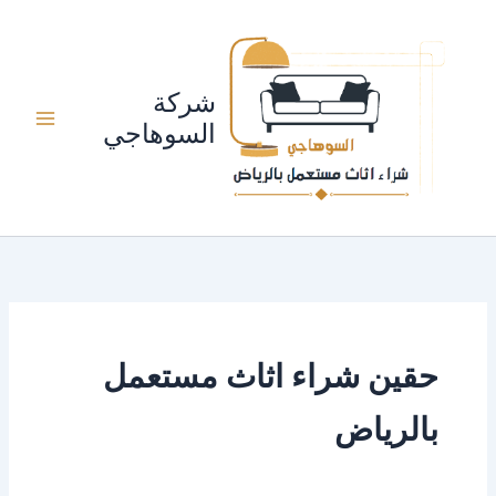
خطي
لى
لمحتوى
شركة
السوهاجي
حقين شراء اثاث مستعمل
بالرياض